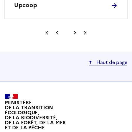
Upcoop
Première page
Page précédente
Page suivante
Dernière page
Haut de page
MINISTÈRE
DE LA TRANSITION
ÉCOLOGIQUE,
DE LA BIODIVERSITÉ,
DE LA FORÊT, DE LA MER
ET DE LA PÊCHE