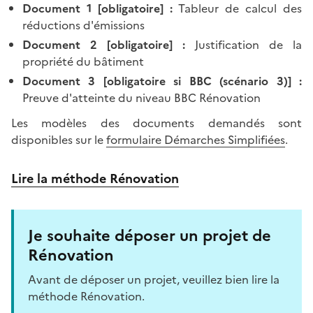
Document 1 [obligatoire] :
Tableur de calcul des
réductions d'émissions
Document 2 [obligatoire] :
Justification de la
propriété du bâtiment
Document 3 [obligatoire si BBC (scénario 3)] :
Preuve d'atteinte du niveau BBC Rénovation
Les modèles des documents demandés sont
disponibles sur le
formulaire Démarches Simplifiées
.
Lire la méthode Rénovation
Je souhaite déposer un projet de
Rénovation
Avant de déposer un projet, veuillez bien lire la
méthode Rénovation.