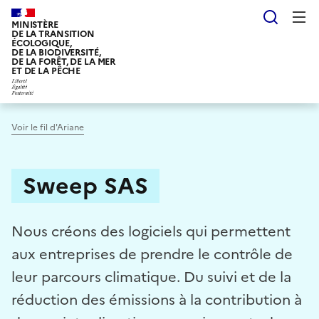
Aller
Reche
au
MINISTÈRE
DE LA TRANSITION
contenu
ÉCOLOGIQUE,
DE LA BIODIVERSITÉ,
principal
DE LA FORÊT, DE LA MER
ET DE LA PÊCHE
Voir le fil d'Ariane
Sweep SAS
Nous créons des logiciels qui permettent
aux entreprises de prendre le contrôle de
leur parcours climatique. Du suivi et de la
réduction des émissions à la contribution à