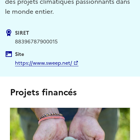
des projets climatiques passionnants dans
le monde entier.
SIRET
88396787900015
Site
https://www.sweep.net/
Projets financés