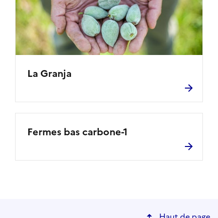
La Granja
Fermes bas carbone-1
Haut de page