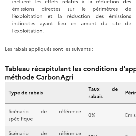
incluent les effets relatifs à la réduction des
émissions directes sur le périmètres de
l’exploitation et la réduction des émissions
indirectes ayant lieu en amont du site de
l’exploitation.
Les rabais appliqués sont les suivants :
Tableau récapitulant les conditions d'app
méthode CarbonAgri
Taux de
Type de rabais
Péri
rabais
Scénario de référence
0%
Emis
spécifique
Scénario de référence