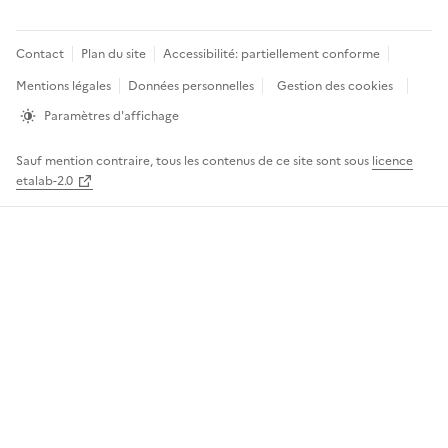
Pied
Contact
Plan du site
Accessibilité: partiellement conforme
de
Mentions légales
Données personnelles
Gestion des cookies
page
Paramètres d'affichage
Sauf mention contraire, tous les contenus de ce site sont sous
licence
etalab-2.0