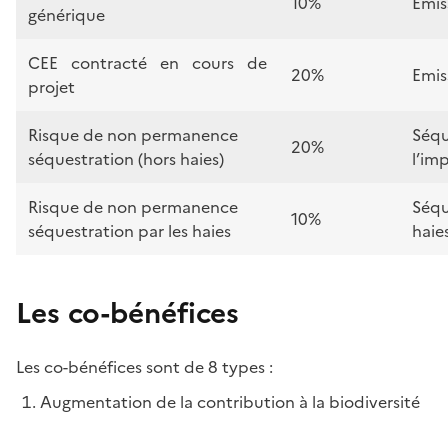
10%
Emis
générique
CEE contracté en cours de
20%
Emis
projet
Risque de non permanence
Séqu
20%
séquestration (hors haies)
l’im
Risque de non permanence
Séqu
10%
séquestration par les haies
haie
Les co-bénéfices
Les co-bénéfices sont de 8 types :
Augmentation de la contribution à la biodiversité