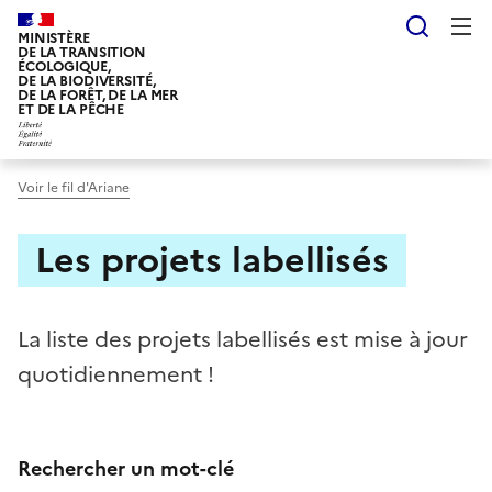
Aller
Reche
au
MINISTÈRE
DE LA TRANSITION
contenu
ÉCOLOGIQUE,
DE LA BIODIVERSITÉ,
principal
DE LA FORÊT, DE LA MER
ET DE LA PÊCHE
Voir le fil d'Ariane
Les projets labellisés
La liste des projets labellisés est mise à jour
quotidiennement !
Rechercher un mot-clé