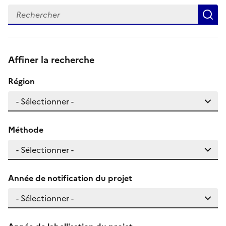
Recherche un mot-clé
R
Affiner la recherche
Région
Méthode
Année de notification du projet