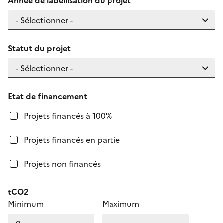
Année de labellisation du projet
Statut du projet
Etat de financement
Projets financés à 100%
Projets financés en partie
Projets non financés
tCO2
Minimum
Maximum