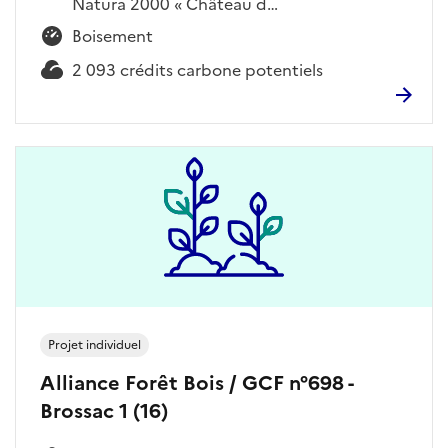
Natura 2000 « Château d…
Boisement
2 093 crédits carbone potentiels
Projet individuel
Alliance Forêt Bois / GCF n°698 -
Brossac 1 (16)