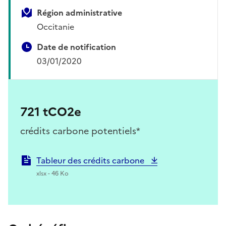
Région administrative
Occitanie
Date de notification
03/01/2020
721 tCO2e
crédits carbone potentiels*
Tableur des crédits carbone
xlsx - 46 Ko