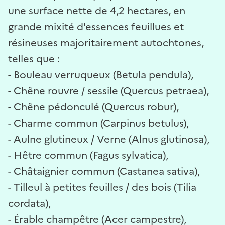
une surface nette de 4,2 hectares, en
grande mixité d'essences feuillues et
résineuses majoritairement autochtones,
telles que :
- Bouleau verruqueux (Betula pendula),
- Chêne rouvre / sessile (Quercus petraea),
- Chêne pédonculé (Quercus robur),
- Charme commun (Carpinus betulus),
- Aulne glutineux / Verne (Alnus glutinosa),
- Hêtre commun (Fagus sylvatica),
- Châtaignier commun (Castanea sativa),
- Tilleul à petites feuilles / des bois (Tilia
cordata),
- Érable champêtre (Acer campestre),