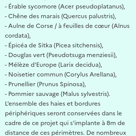
- Érable sycomore (Acer pseudoplatanus),
- Chêne des marais (Quercus palustris),
- Aulne de Corse / à feuilles de cœur (Alnus
cordata),
- Épicéa de Sitka (Picea sitchensis),
- Douglas vert (Pseudotsuga menziesii),
- Mélèze d'Europe (Larix decidua),
- Noisetier commun (Corylus Arellana),
- Prunellier (Prunus Spinosa),
- Pommier sauvage (Malus sylvestris).
L'ensemble des haies et bordures
périphériques seront conservées dans le
cadre de ce projet qui s'implante à 8m de
distance de ces périmètres. De nombreux