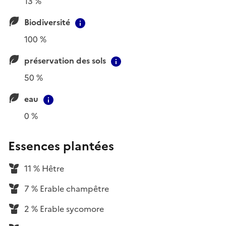
13 %
Biodiversité
Contextual information
100 %
préservation des sols
Contextual information
50 %
eau
Contextual information
0 %
Essences plantées
11 % Hêtre
7 % Erable champêtre
2 % Erable sycomore