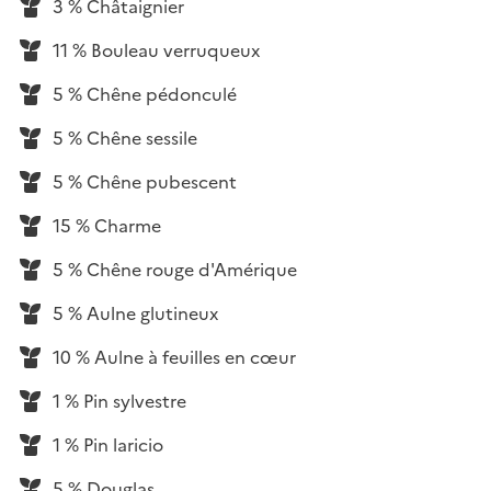
3 % Châtaignier
11 % Bouleau verruqueux
5 % Chêne pédonculé
5 % Chêne sessile
5 % Chêne pubescent
15 % Charme
5 % Chêne rouge d'Amérique
5 % Aulne glutineux
10 % Aulne à feuilles en cœur
1 % Pin sylvestre
1 % Pin laricio
5 % Douglas