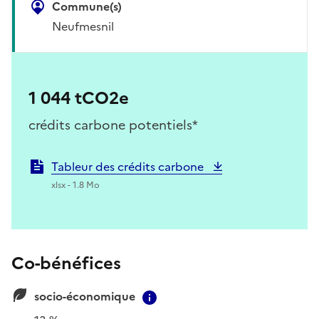
Commune(s)
Neufmesnil
1 044 tCO2e
crédits carbone potentiels*
Tableur des crédits carbone
xlsx - 1.8 Mo
Co-bénéfices
socio-économique
Contextual information