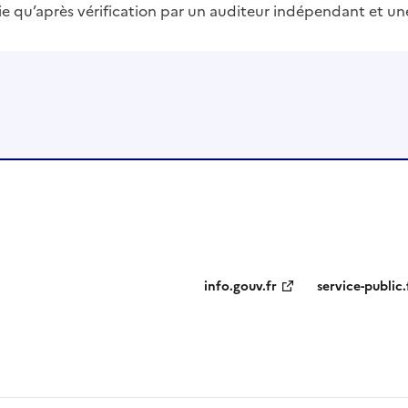
blie qu’après vérification par un auditeur indépendant et un
info.gouv.fr
service-public.