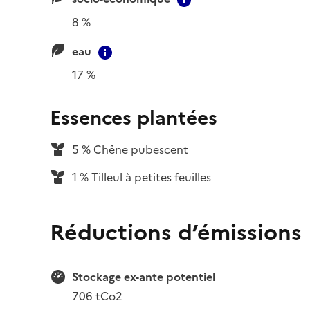
8 %
eau
Contextual information
17 %
Essences plantées
5 % Chêne pubescent
1 % Tilleul à petites feuilles
Réductions d’émissions
Stockage ex-ante potentiel
706 tCo2