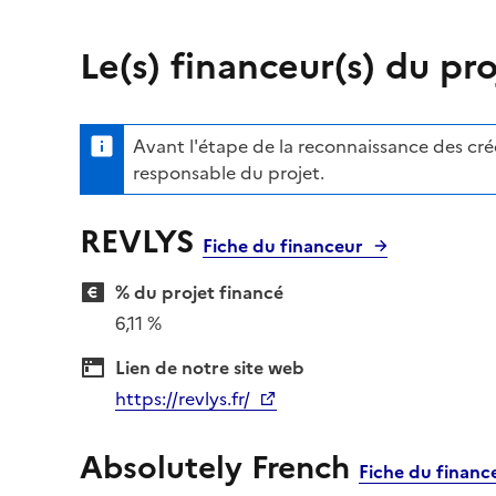
Le(s) financeur(s) du pro
Avant l'étape de la reconnaissance des crédi
responsable du projet.
REVLYS
Fiche du financeur
% du projet financé
6,11 %
Lien de notre site web
https://revlys.fr/
Absolutely French
Fiche du financ