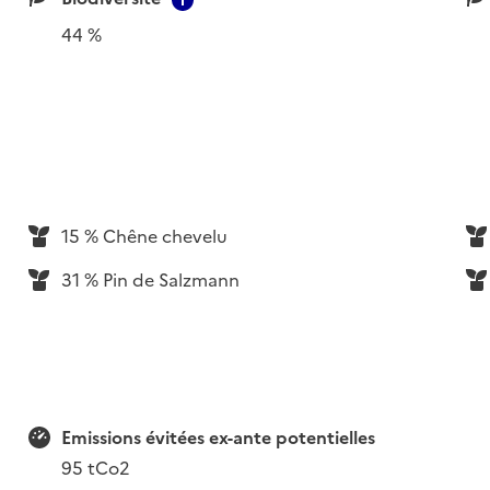
44 %
15 % Chêne chevelu
31 % Pin de Salzmann
Emissions évitées ex-ante potentielles
95 tCo2