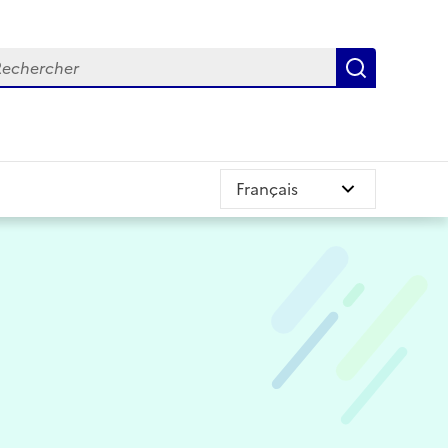
chercher
Recherch