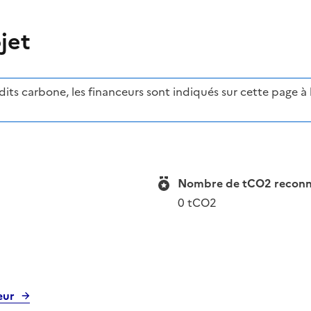
jet
ts carbone, les financeurs sont indiqués sur cette page à l'
Nombre de tCO2 reconnue
0 tCO2
eur