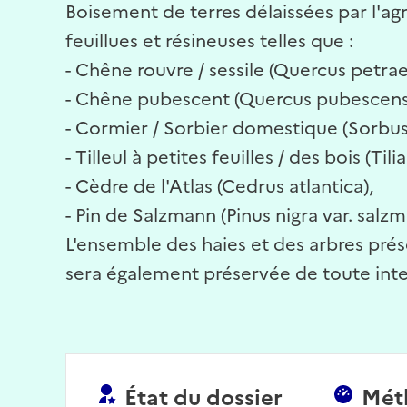
Boisement de terres délaissées par l'ag
feuillues et résineuses telles que :
- Chêne rouvre / sessile (Quercus petrae
- Chêne pubescent (Quercus pubescens
- Cormier / Sorbier domestique (Sorbu
- Tilleul à petites feuilles / des bois (Tili
- Cèdre de l'Atlas (Cedrus atlantica),
- Pin de Salzmann (Pinus nigra var. salzm
L'ensemble des haies et des arbres pr
sera également préservée de toute inte
État du dossier
Mét