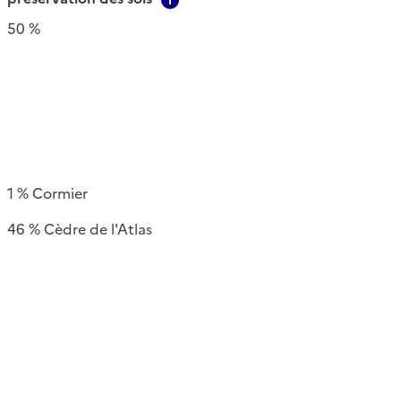
50 %
1 % Cormier
46 % Cèdre de l'Atlas