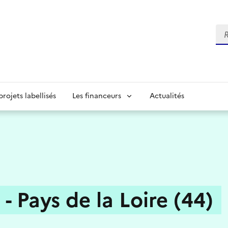
Re
projets labellisés
Les financeurs
Actualités
Pays de la Loire (44)