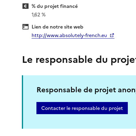
% du projet financé
1,62 %
Lien de notre site web
http://www.absolutely-french.eu
Le responsable du proje
Responsable de projet ano
Contacter le responsable du projet