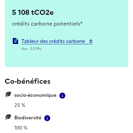
5 108 tCO2e
crédits carbone potentiels*
Tableur des crédits carbone
xlsx - 3.3 Mo
Co-bénéfices
socio-économique
Contextual information
25 %
Biodiversité
Contextual information
100 %