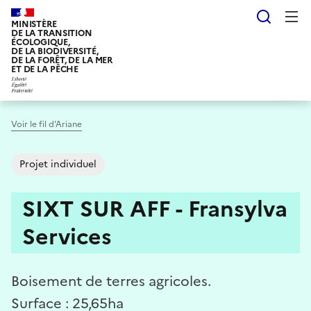
Aller
Reche
au
MINISTÈRE
DE LA TRANSITION
contenu
ÉCOLOGIQUE,
DE LA BIODIVERSITÉ,
principal
DE LA FORÊT, DE LA MER
ET DE LA PÊCHE
Voir le fil d'Ariane
Projet individuel
SIXT SUR AFF - Fransylva
Services
Boisement de terres agricoles.
Surface : 25,65ha