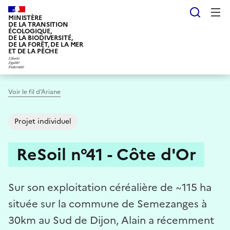
Aller
Reche
au
MINISTÈRE
DE LA TRANSITION
contenu
ÉCOLOGIQUE,
DE LA BIODIVERSITÉ,
principal
DE LA FORÊT, DE LA MER
ET DE LA PÊCHE
Voir le fil d'Ariane
Projet individuel
ReSoil n°41 - Côte d'Or
Sur son exploitation céréalière de ~115 ha
située sur la commune de Semezanges à
30km au Sud de Dijon, Alain a récemment