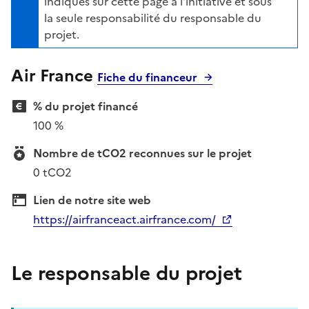
indiqués sur cette page à l'initiative et sous
la seule responsabilité du responsable du
projet.
Air France
Fiche du financeur
% du projet financé
100 %
Nombre de tCO2 reconnues sur le projet
0 tCO2
Lien de notre site web
https://airfranceact.airfrance.com/
Le responsable du projet