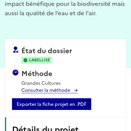
impact bénéfique pour la biodiversité mais
aussi la qualité de l'eau et de l'air.
État du dossier
LABELLISÉ
Méthode
Grandes Cultures
Consulter la méthode
Exporter la fiche projet en .PDF
Détails du projet