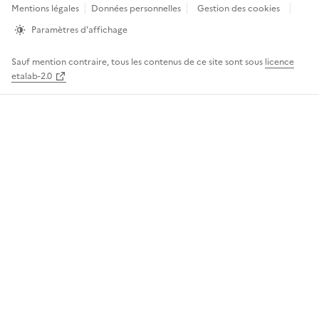
de
Mentions légales
Données personnelles
Gestion des cookies
page
Paramètres d'affichage
Sauf mention contraire, tous les contenus de ce site sont sous
licence
etalab-2.0