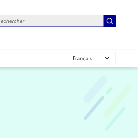
chercher
Recherch