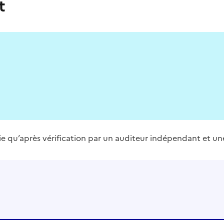
t
blie qu’après vérification par un auditeur indépendant et un