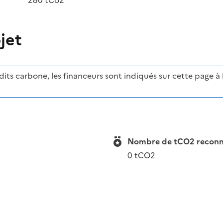
jet
ts carbone, les financeurs sont indiqués sur cette page à l'
Nombre de tCO2 reconnue
0 tCO2