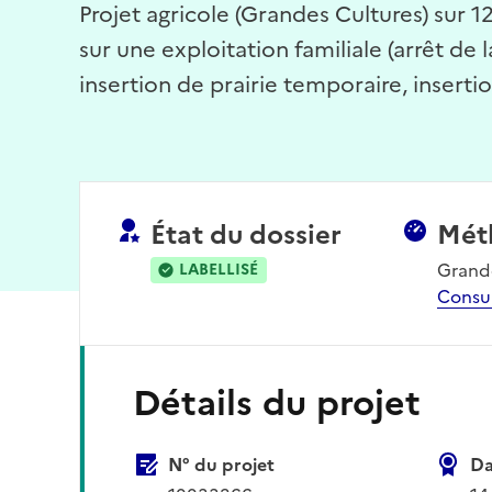
Projet agricole (Grandes Cultures) sur 
sur une exploitation familiale (arrêt de 
insertion de prairie temporaire, inser
État du dossier
Mét
Grande
LABELLISÉ
Consu
Détails du projet
N° du projet
Da