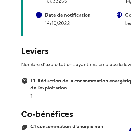
10033266
14
Date de notification
Co
14/10/2022
Le
Leviers
Nombre d'exploitations ayant mis en place le lev
L1. Réduction de la consommation énergéti
de l’exploitation
1
Co-bénéfices
C1 consommation d'énergie non