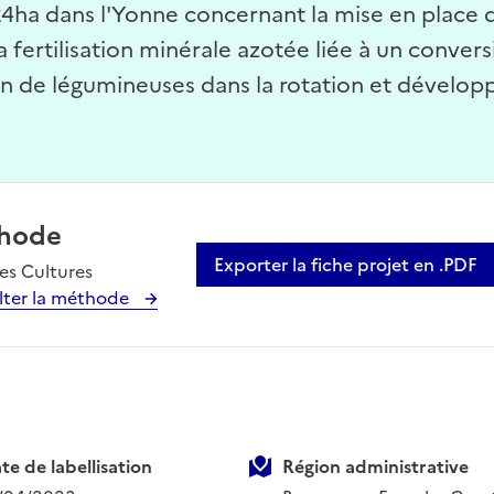
124ha dans l'Yonne concernant la mise en place
la fertilisation minérale azotée liée à un convers
tion de légumineuses dans la rotation et dével
hode
Exporter la fiche projet en .PDF
s Cultures
lter la méthode
te de labellisation
Région administrative