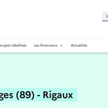
Re
projets labellisés
Les financeurs
Actualités
ges (89) - Rigaux