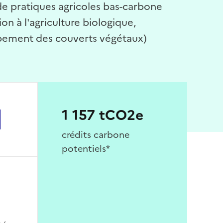
 de pratiques agricoles bas-carbone
ion à l'agriculture biologique,
oppement des couverts végétaux)
1 157 tCO2e
crédits carbone
potentiels*