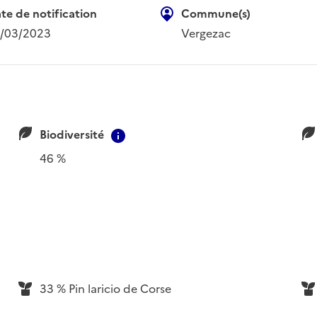
te de notification
Commune(s)
/03/2023
Vergezac
Biodiversité
ion
Contextual information
46 %
33 % Pin laricio de Corse