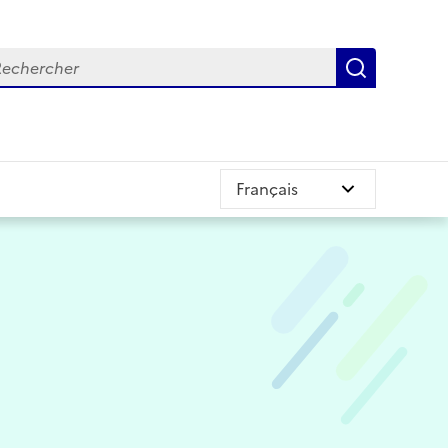
chercher
Recherch