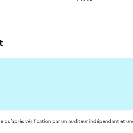
t
blie qu’après vérification par un auditeur indépendant et un