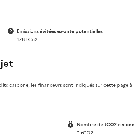
Emissions évitées ex-ante potentielles
176 tCo2
jet
ts carbone, les financeurs sont indiqués sur cette page à l'
Nombre de tCO2 reconnue
0 tCO2