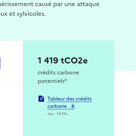
épérissement causé par une attaque
ux et sylvicoles.
1 419 tCO2e
crédits carbone
potentiels*
Tableur des crédits
carbone
xlsx - 1.6 Mo