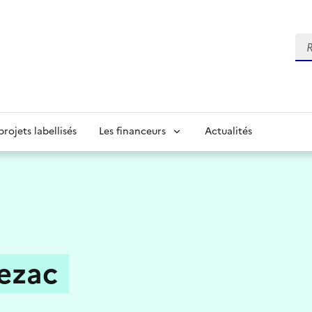
Re
projets labellisés
Les financeurs
Actualités
ezac