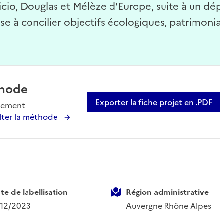
ricio, Douglas et Mélèze d'Europe, suite à un d
e à concilier objectifs écologiques, patrimonia
hode
Exporter la fiche projet en .PDF
sement
lter la méthode
te de labellisation
Région administrative
/12/2023
Auvergne Rhône Alpes