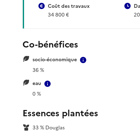
Coût des travaux
Da
34 800 €
20
Co-bénéfices
socio-économique
Contextual informat
36 %
eau
Contextual information
0 %
Essences plantées
33 % Douglas