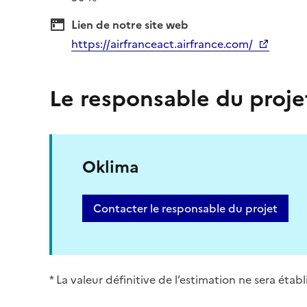
Lien de notre site web
https://airfranceact.airfrance.com/
Le responsable du proje
Oklima
Contacter le responsable du projet
* La valeur définitive de l’estimation ne sera éta