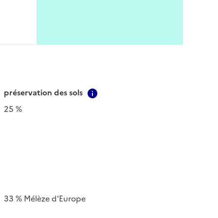
préservation des sols
Contextual information
25 %
33 % Mélèze d'Europe