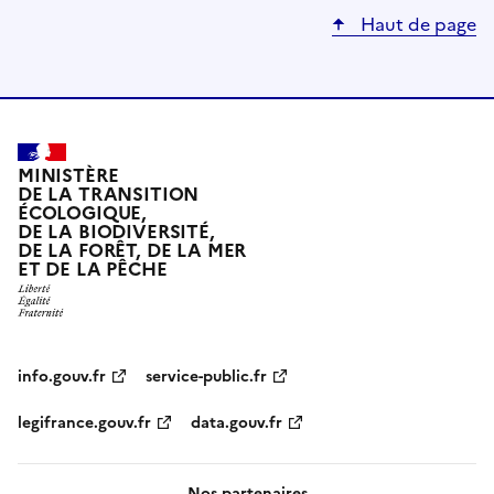
Haut de page
MINISTÈRE
DE LA TRANSITION
ÉCOLOGIQUE,
DE LA BIODIVERSITÉ,
DE LA FORÊT, DE LA MER
ET DE LA PÊCHE
info.gouv.fr
service-public.fr
legifrance.gouv.fr
data.gouv.fr
Nos partenaires