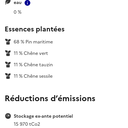
eau
Contextual information
0 %
Essences plantées
68 % Pin maritime
11 % Chêne vert
11 % Chêne tauzin
11 % Chêne sessile
Réductions d’émissions
Stockage ex-ante potentiel
15 970 tCo2