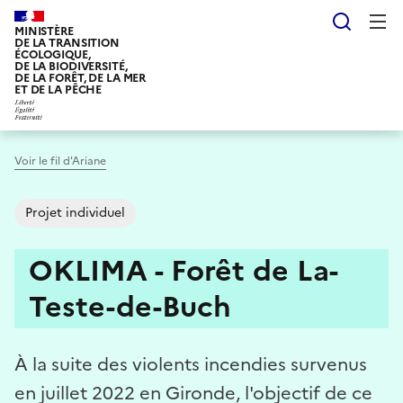
Aller
Reche
au
MINISTÈRE
DE LA TRANSITION
contenu
ÉCOLOGIQUE,
DE LA BIODIVERSITÉ,
principal
DE LA FORÊT, DE LA MER
ET DE LA PÊCHE
Voir le fil d'Ariane
Projet individuel
OKLIMA - Forêt de La-
Teste-de-Buch
À la suite des violents incendies survenus
en juillet 2022 en Gironde, l'objectif de ce