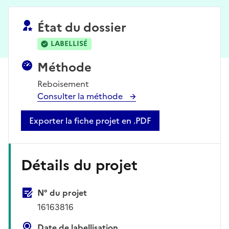
État du dossier
LABELLISÉ
Méthode
Reboisement
Consulter la méthode
Exporter la fiche projet en .PDF
Détails du projet
N° du projet
16163816
Date de labellisation