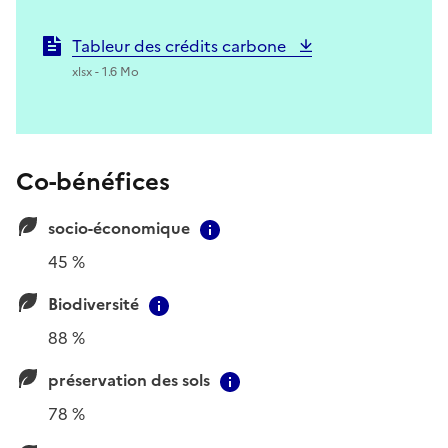
Tableur des crédits carbone
xlsx - 1.6 Mo
Co-bénéfices
socio-économique
Contextual information
45 %
Biodiversité
Contextual information
88 %
préservation des sols
Contextual information
78 %