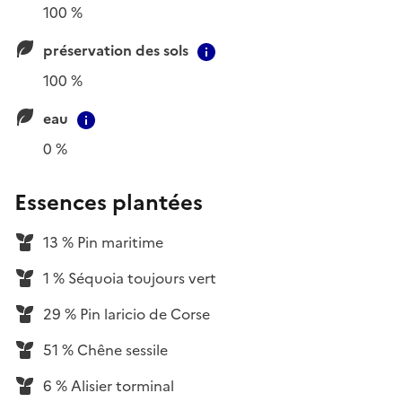
100 %
préservation des sols
Contextual information
100 %
eau
Contextual information
0 %
Essences plantées
13 % Pin maritime
1 % Séquoia toujours vert
29 % Pin laricio de Corse
51 % Chêne sessile
6 % Alisier torminal