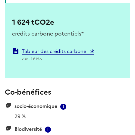
1 624 tCO2e
crédits carbone potentiels*
Tableur des crédits carbone
xlsx - 1.6 Mo
Co-bénéfices
socio-économique
Contextual information
29 %
Biodiversité
Contextual information