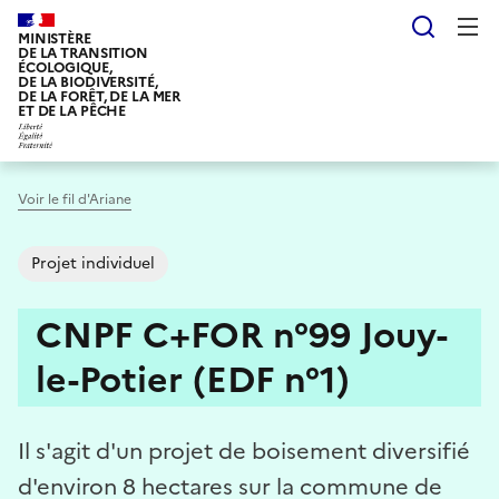
Aller
Reche
au
MINISTÈRE
DE LA TRANSITION
contenu
ÉCOLOGIQUE,
DE LA BIODIVERSITÉ,
principal
DE LA FORÊT, DE LA MER
ET DE LA PÊCHE
Voir le fil d'Ariane
Projet individuel
CNPF C+FOR n°99 Jouy-
le-Potier (EDF n°1)
Il s'agit d'un projet de boisement diversifié
d'environ 8 hectares sur la commune de