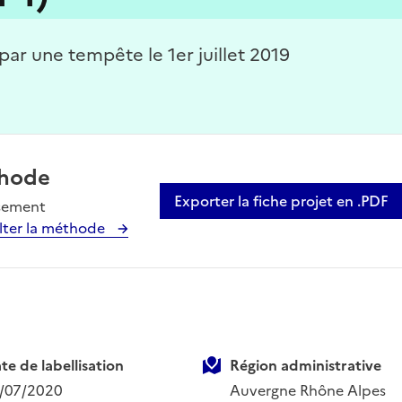
r une tempête le 1er juillet 2019
hode
Exporter la fiche projet en .PDF
sement
lter la méthode
te de labellisation
Région administrative
/07/2020
Auvergne Rhône Alpes