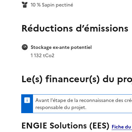
10 % Sapin pectiné
Réductions d’émissions
Stockage ex-ante potentiel
1 132 tCo2
Le(s) financeur(s) du pro
Avant l'étape de la reconnaissance des crédi
responsable du projet.
ENGIE Solutions (EES)
Fiche du