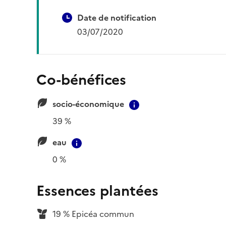
Date de notification
03/07/2020
Co-bénéfices
socio-économique
Contextual informat
39 %
eau
Contextual information
0 %
Essences plantées
19 % Epicéa commun