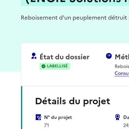
Reboisement d'un peuplement détruit pa
État du dossier
Mét
Reboi
LABELLISÉ
Consu
Détails du projet
N° du projet
Da
71
24