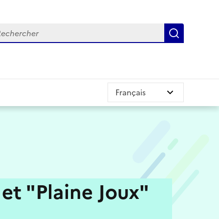
chercher
Recherch
et "Plaine Joux"