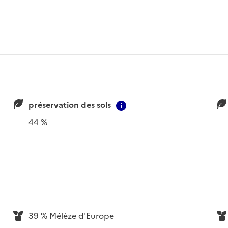
préservation des sols
ion
Contextual information
44 %
39 % Mélèze d'Europe