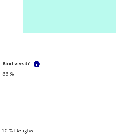
Biodiversité
Contextual information
88 %
10 % Douglas