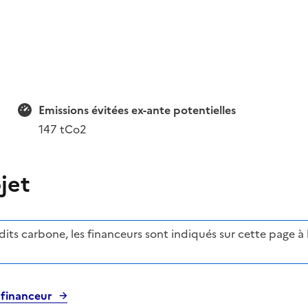
Emissions évitées ex-ante potentielles
147 tCo2
jet
ts carbone, les financeurs sont indiqués sur cette page à l'
 financeur