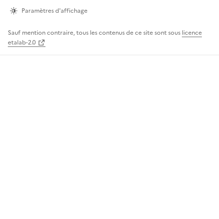
page
Paramètres d'affichage
Sauf mention contraire, tous les contenus de ce site sont sous
licence
etalab-2.0