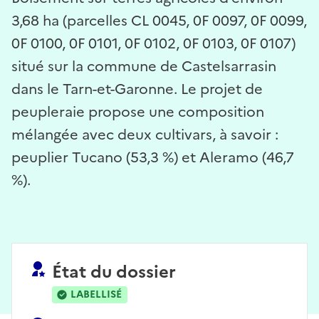
3,68 ha (parcelles CL 0045, 0F 0097, 0F 0099,
0F 0100, 0F 0101, 0F 0102, 0F 0103, 0F 0107)
situé sur la commune de Castelsarrasin
dans le Tarn-et-Garonne. Le projet de
peupleraie propose une composition
mélangée avec deux cultivars, à savoir :
peuplier Tucano (53,3 %) et Aleramo (46,7
%).
État du dossier
LABELLISÉ