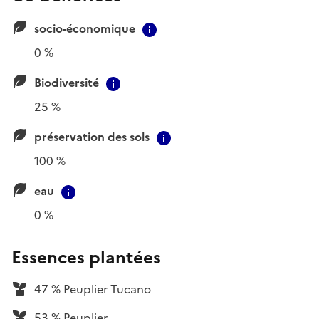
socio-économique
Contextual information
0 %
Biodiversité
Contextual information
25 %
préservation des sols
Contextual information
100 %
eau
Contextual information
0 %
Essences plantées
47 % Peuplier Tucano
53 % Peuplier