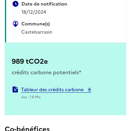
Date de notification
18/12/2024
Commune(s)
Castelsarrasin
989 tCO2e
crédits carbone potentiels*
Tableur des crédits carbone
xlsx - 1.6 Mo
Co-bénéfices