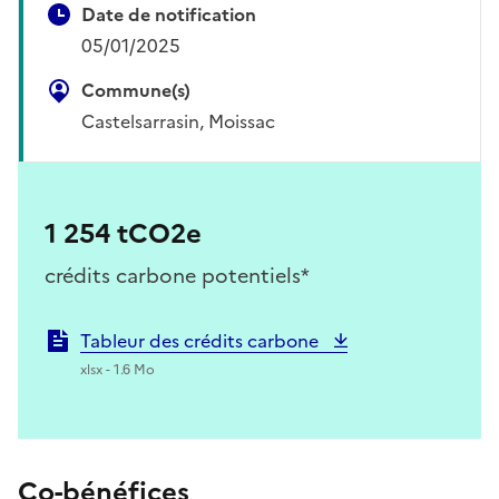
Date de notification
05/01/2025
Commune(s)
Castelsarrasin, Moissac
1 254 tCO2e
crédits carbone potentiels*
Tableur des crédits carbone
xlsx - 1.6 Mo
Co-bénéfices