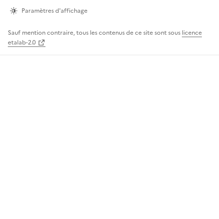
page
Paramètres d'affichage
Sauf mention contraire, tous les contenus de ce site sont sous
licence
etalab-2.0