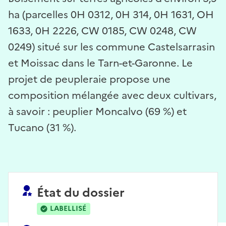
ha (parcelles 0H 0312, 0H 314, 0H 1631, OH
1633, 0H 2226, CW 0185, CW 0248, CW
0249) situé sur les commune Castelsarrasin
et Moissac dans le Tarn-et-Garonne. Le
projet de peupleraie propose une
composition mélangée avec deux cultivars,
à savoir : peuplier Moncalvo (69 %) et
Tucano (31 %).
État du dossier
LABELLISÉ