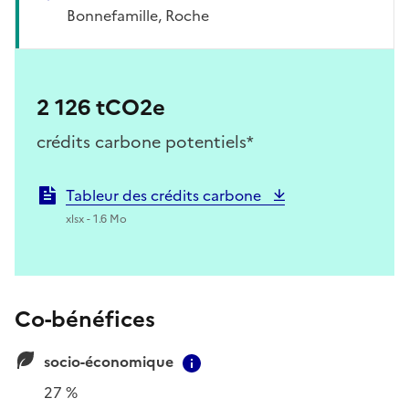
Bonnefamille, Roche
2 126 tCO2e
crédits carbone potentiels*
Tableur des crédits carbone
xlsx - 1.6 Mo
Co-bénéfices
socio-économique
Contextual information
27 %