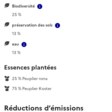
Biodiversité
Contextual information
25 %
préservation des sols
Contextual information
13 %
eau
Contextual information
13 %
Essences plantées
25 % Peuplier rona
75 % Peuplier Koster
Réductions d’émissions