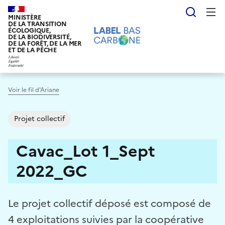
Aller
Reche
au
MINISTÈRE
DE LA TRANSITION
contenu
ÉCOLOGIQUE,
DE LA BIODIVERSITÉ,
principal
DE LA FORÊT, DE LA MER
ET DE LA PÊCHE
Voir le fil d'Ariane
Projet collectif
Cavac_Lot 1_Sept
2022_GC
Le projet collectif déposé est composé de
4 exploitations suivies par la coopérative