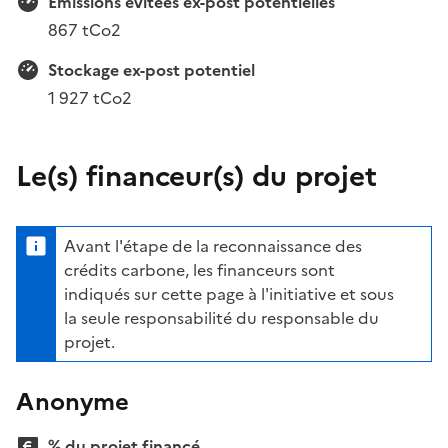
Emissions évitées ex-post potentielles
867 tCo2
Stockage ex-post potentiel
1 927 tCo2
Le(s) financeur(s) du projet
Avant l'étape de la reconnaissance des
crédits carbone, les financeurs sont
indiqués sur cette page à l'initiative et sous
la seule responsabilité du responsable du
projet.
Anonyme
% du projet financé