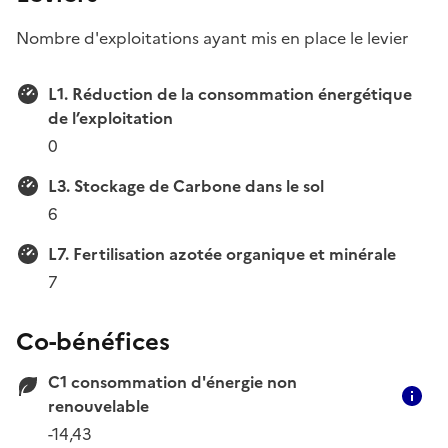
Nombre d'exploitations ayant mis en place le levier
L1. Réduction de la consommation énergétique
de l’exploitation
0
L3. Stockage de Carbone dans le sol
6
L7. Fertilisation azotée organique et minérale
7
Co-bénéfices
C1 consommation d'énergie non
C
renouvelable
-14,43