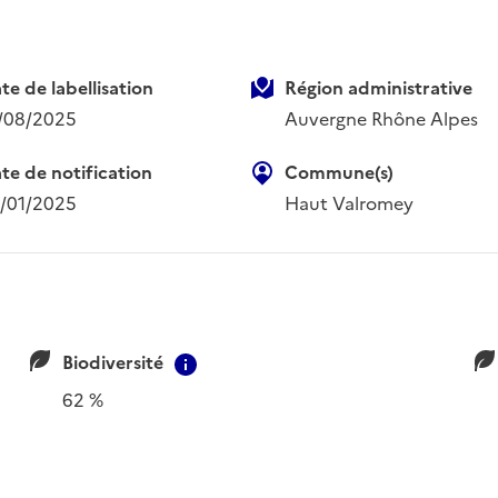
te de labellisation
Région administrative
/08/2025
Auvergne Rhône Alpes
te de notification
Commune(s)
/01/2025
Haut Valromey
Biodiversité
ion
Contextual information
62 %