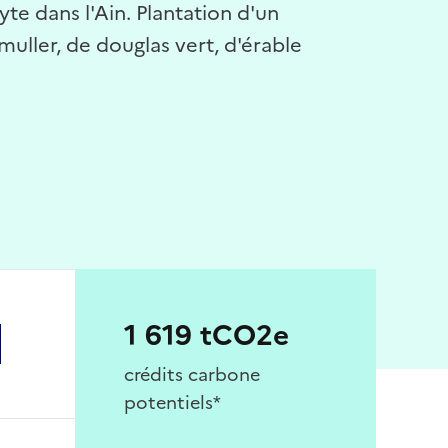
e dans l'Ain. Plantation d'un
uller, de douglas vert, d'érable
1 619 tCO2e
crédits carbone
potentiels*