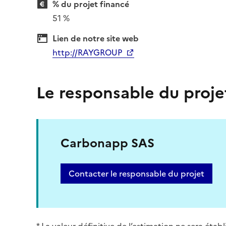
% du projet financé
51 %
Lien de notre site web
http://RAYGROUP
Le responsable du proje
Carbonapp SAS
Contacter le responsable du projet
* La valeur définitive de l’estimation ne sera éta