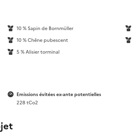
10 % Sapin de Bornmüller
10 % Chêne pubescent
5 % Alisier torminal
Emissions évitées ex-ante potentielles
228 tCo2
jet