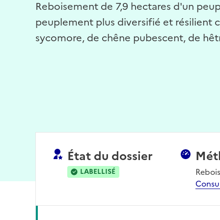
Reboisement de 7,9 hectares d'un peupl
peuplement plus diversifié et résilient
sycomore, de chêne pubescent, de hêtre,
État du dossier
Mét
Reboi
LABELLISÉ
Consu