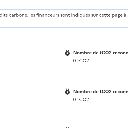
ts carbone, les financeurs sont indiqués sur cette page à l'
Nombre de tCO2 reconnue
0 tCO2
Nombre de tCO2 reconnue
0 tCO2