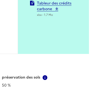
Tableur des crédits
carbone
xlsx - 1.7 Mo
préservation des sols
Contextual information
50 %