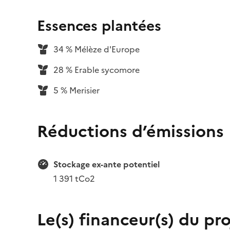
Essences plantées
34 % Mélèze d'Europe
28 % Erable sycomore
5 % Merisier
Réductions d’émissions
Stockage ex-ante potentiel
1 391 tCo2
Le(s) financeur(s) du pro