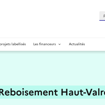
Re
projets labellisés
Les financeurs
Actualités
Reboisement Haut-Valr