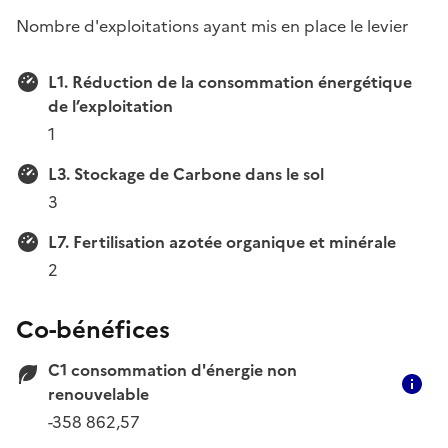
Nombre d'exploitations ayant mis en place le levier
L1. Réduction de la consommation énergétique
de l’exploitation
1
L3. Stockage de Carbone dans le sol
3
L7. Fertilisation azotée organique et minérale
2
Co-bénéfices
C1 consommation d'énergie non
C
renouvelable
-358 862,57