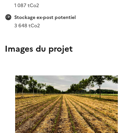
1 087 tCo2
Stockage ex-post potentiel
3 648 tCo2
Images du projet