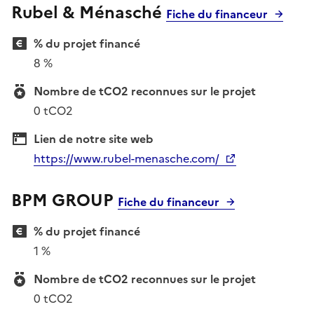
Rubel & Ménasché
Fiche du financeur
% du projet financé
8 %
Nombre de tCO2 reconnues sur le projet
0 tCO2
Lien de notre site web
https://www.rubel-menasche.com/
BPM GROUP
Fiche du financeur
% du projet financé
1 %
Nombre de tCO2 reconnues sur le projet
0 tCO2