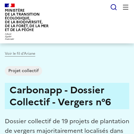
Aller
Reche
au
MINISTÈRE
DE LA TRANSITION
contenu
ÉCOLOGIQUE,
DE LA BIODIVERSITÉ,
principal
DE LA FORÊT, DE LA MER
ET DE LA PÊCHE
Voir le fil d'Ariane
Projet collectif
Carbonapp - Dossier
Collectif - Vergers n°6
Dossier collectif de 19 projets de plantation
de vergers majoritairement localisés dans