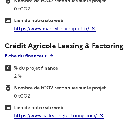
Nombre de tCO2 reconnues sur le projet
0 tCO2
Lien de notre site web
https://www.marseille.aeroport.fr/
Crédit Agricole Leasing & Factoring
Fiche du financeur
% du projet financé
2 %
Nombre de tCO2 reconnues sur le projet
0 tCO2
Lien de notre site web
https://www.ca-leasingfactoring.com/