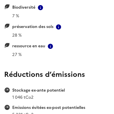
Biodiversité
Contextual information
7 %
préservation des sols
Contextual information
28 %
ressource en eau
Contextual information
27 %
Réductions d’émissions
Stockage ex-ante potentiel
1 046 tCo2
Emissions évitées ex-post potentielles