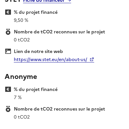
% du projet financé
9,50 %
Nombre de tCO2 reconnues sur le projet
0 tCO2
Lien de notre site web
https://www.stet.eu/en/about-us/
Anonyme
% du projet financé
7 %
Nombre de tCO2 reconnues sur le projet
0 tCO2