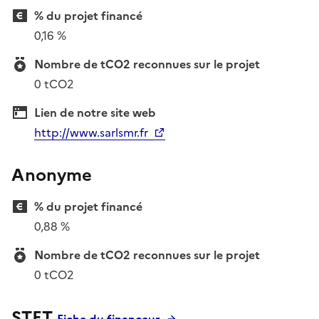
% du projet financé
0,16 %
Nombre de tCO2 reconnues sur le projet
0 tCO2
Lien de notre site web
http://www.sarlsmr.fr
Anonyme
% du projet financé
0,88 %
Nombre de tCO2 reconnues sur le projet
0 tCO2
STET
Fiche du financeur