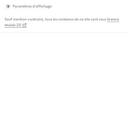
page
Paramètres d'affichage
Sauf mention contraire, tous les contenus de ce site sont sous
licence
etalab-2.0