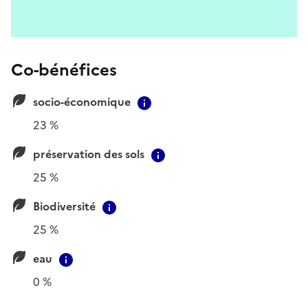
Co-bénéfices
socio-économique
Contextual information
23 %
préservation des sols
Contextual information
25 %
Biodiversité
Contextual information
25 %
eau
Contextual information
0 %