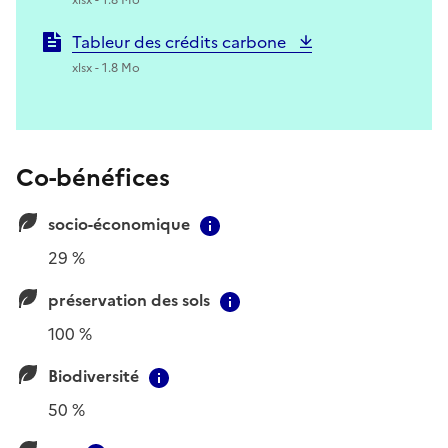
Tableur des crédits carbone
xlsx - 1.8 Mo
Co-bénéfices
socio-économique
Contextual information
29 %
préservation des sols
Contextual information
100 %
Biodiversité
Contextual information
50 %