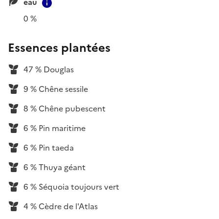
eau
Contextual information
0 %
Essences plantées
47 % Douglas
9 % Chêne sessile
8 % Chêne pubescent
6 % Pin maritime
6 % Pin taeda
6 % Thuya géant
6 % Séquoia toujours vert
4 % Cèdre de l'Atlas