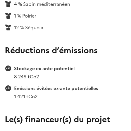
4 % Sapin méditerranéen
1 % Poirier
12 % Séquoia
Réductions d’émissions
Stockage ex-ante potentiel
8 249 tCo2
Emissions évitées ex-ante potentielles
1 421 tCo2
Le(s) financeur(s) du projet