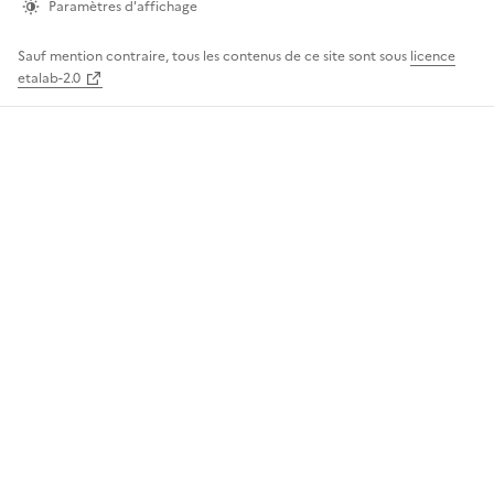
page
Paramètres d'affichage
Sauf mention contraire, tous les contenus de ce site sont sous
licence
etalab-2.0