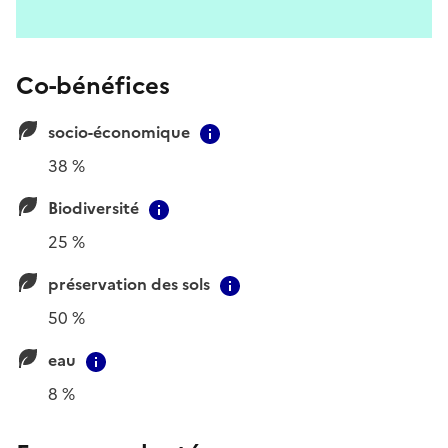
Co-bénéfices
socio-économique
Contextual information
38 %
Biodiversité
Contextual information
25 %
préservation des sols
Contextual information
50 %
eau
Contextual information
8 %