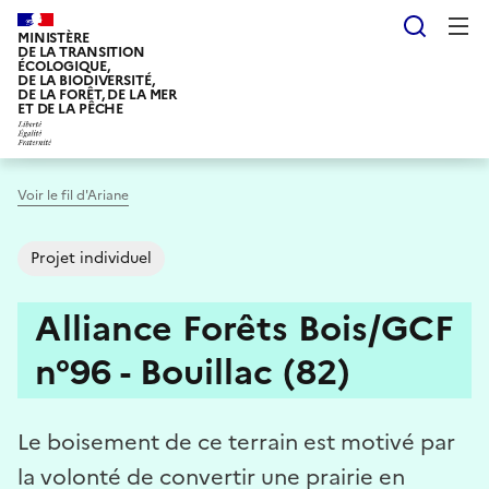
Aller
Reche
au
MINISTÈRE
DE LA TRANSITION
contenu
ÉCOLOGIQUE,
DE LA BIODIVERSITÉ,
principal
DE LA FORÊT, DE LA MER
ET DE LA PÊCHE
Voir le fil d'Ariane
Projet individuel
Alliance Forêts Bois/GCF
n°96 - Bouillac (82)
Le boisement de ce terrain est motivé par
la volonté de convertir une prairie en