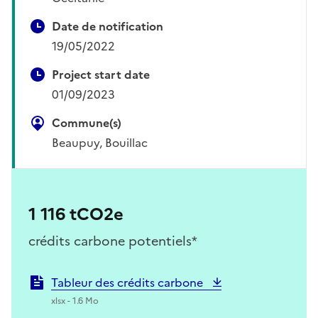
Date de notification
19/05/2022
Project start date
01/09/2023
Commune(s)
Beaupuy, Bouillac
1 116 tCO2e
crédits carbone potentiels*
Tableur des crédits carbone
xlsx - 1.6 Mo