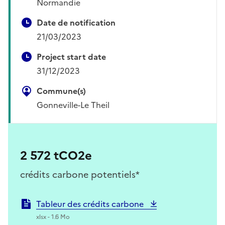
Normandie
Date de notification
21/03/2023
Project start date
31/12/2023
Commune(s)
Gonneville-Le Theil
2 572 tCO2e
crédits carbone potentiels*
Tableur des crédits carbone
xlsx - 1.6 Mo