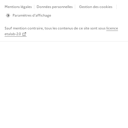
de
Mentions légales
Données personnelles
Gestion des cookies
page
Paramètres d'affichage
Sauf mention contraire, tous les contenus de ce site sont sous
licence
etalab-2.0