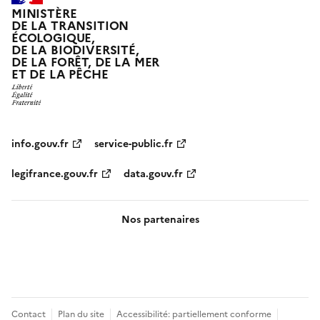
MINISTÈRE
DE LA TRANSITION
ÉCOLOGIQUE,
DE LA BIODIVERSITÉ,
DE LA FORÊT, DE LA MER
ET DE LA PÊCHE
info.gouv.fr
service-public.fr
legifrance.gouv.fr
data.gouv.fr
Nos partenaires
Pied
Contact
Plan du site
Accessibilité: partiellement conforme