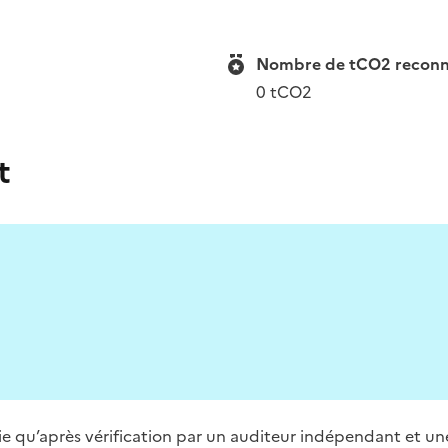
Nombre de tCO2 reconnue
0 tCO2
t
blie qu’après vérification par un auditeur indépendant et un