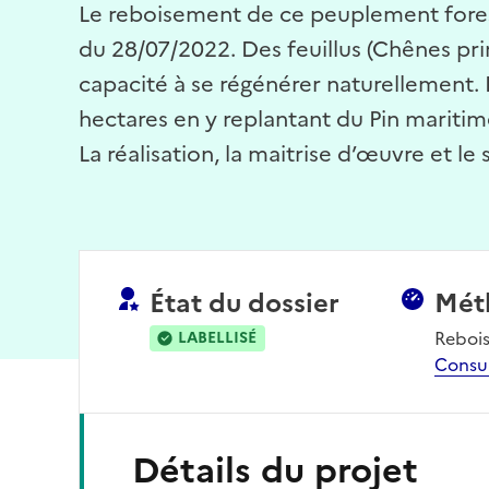
Le reboisement de ce peuplement foresti
du 28/07/2022. Des feuillus (Chênes pr
capacité à se régénérer naturellement. 
hectares en y replantant du Pin maritim
La réalisation, la maitrise d’œuvre et le
État du dossier
Mét
Reboi
LABELLISÉ
Consu
Détails du projet