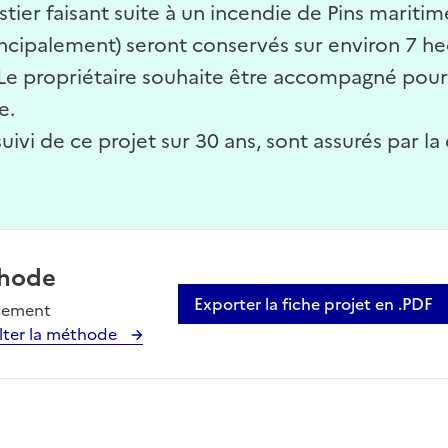
er faisant suite à un incendie de Pins maritime
incipalement) seront conservés sur environ 7 he
Le propriétaire souhaite être accompagné pour l
e.
 suivi de ce projet sur 30 ans, sont assurés par l
hode
Exporter la fiche projet en .PDF
sement
lter la méthode