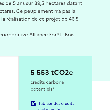
s de 5 ans sur 39,5 hectares datant
ctares. Ce peuplement n’a pas la
a réalisation de ce projet de 46.5
a coopérative Alliance Forêts Bois.
5 553 tCO2e
crédits carbone
potentiels*
Tableur des crédits
carbone