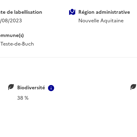
te de labellisation
Région administrative
/08/2023
Nouvelle Aquitaine
mmune(s)
 Teste-de-Buch
Biodiversité
ion
Contextual information
38 %