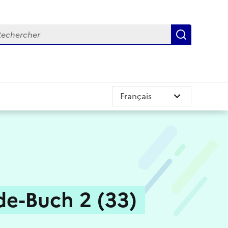
chercher
Recherch
de-Buch 2 (33)