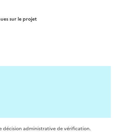
s sur le projet
e décision administrative de vérification.