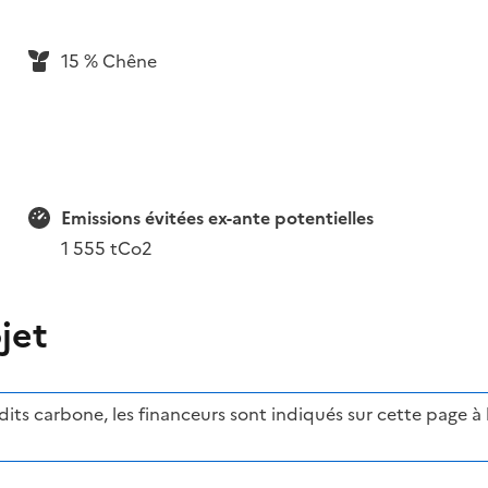
15 % Chêne
Emissions évitées ex-ante potentielles
1 555 tCo2
jet
ts carbone, les financeurs sont indiqués sur cette page à l'