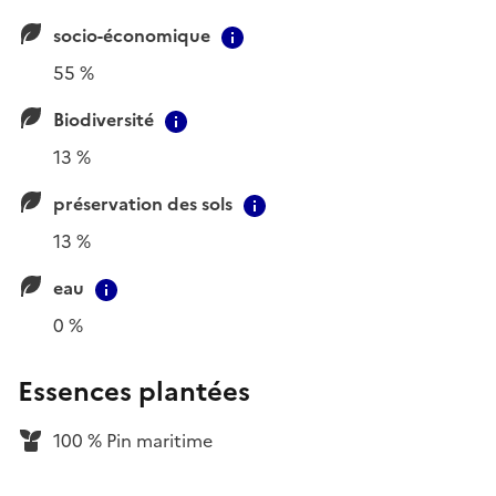
socio-économique
Contextual information
55 %
Biodiversité
Contextual information
13 %
préservation des sols
Contextual information
13 %
eau
Contextual information
0 %
Essences plantées
100 % Pin maritime