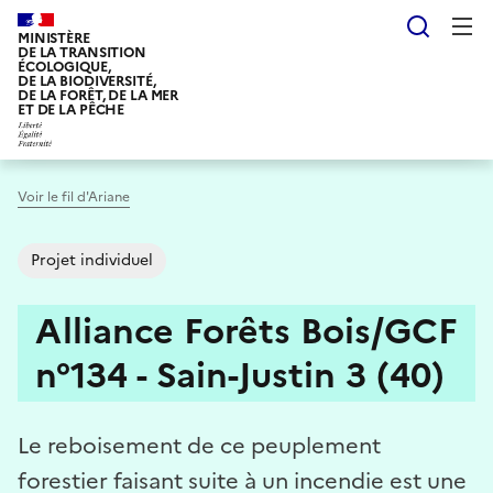
Aller
Reche
au
MINISTÈRE
DE LA TRANSITION
contenu
ÉCOLOGIQUE,
DE LA BIODIVERSITÉ,
principal
DE LA FORÊT, DE LA MER
ET DE LA PÊCHE
Voir le fil d'Ariane
Projet individuel
Alliance Forêts Bois/GCF
n°134 - Sain-Justin 3 (40)
Le reboisement de ce peuplement
forestier faisant suite à un incendie est une