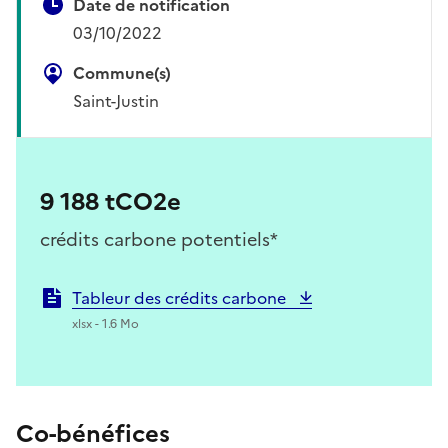
Date de notification
03/10/2022
Commune(s)
Saint-Justin
9 188 tCO2e
crédits carbone potentiels*
Tableur des crédits carbone
xlsx - 1.6 Mo
Co-bénéfices