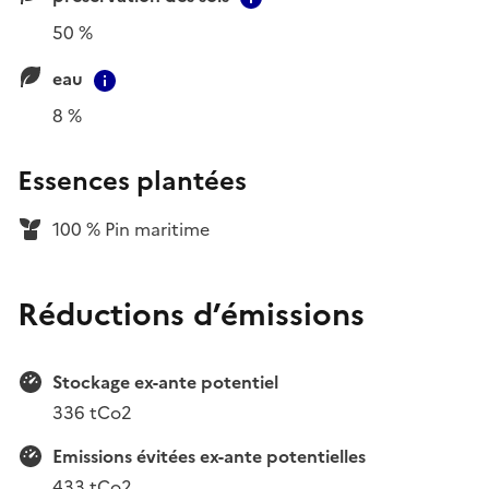
50 %
eau
Contextual information
8 %
Essences plantées
100 % Pin maritime
Réductions d’émissions
Stockage ex-ante potentiel
336 tCo2
Emissions évitées ex-ante potentielles
433 tCo2