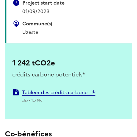
Project start date
01/09/2023
Commune(s)
Uzeste
1 242 tCO2e
crédits carbone potentiels*
Tableur des crédits carbone
xlsx - 1.6 Mo
Co-bénéfices