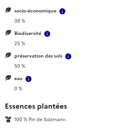
socio-économique
Contextual information
38 %
Biodiversité
Contextual information
25 %
préservation des sols
Contextual information
50 %
eau
Contextual information
0 %
Essences plantées
100 % Pin de Salzmann