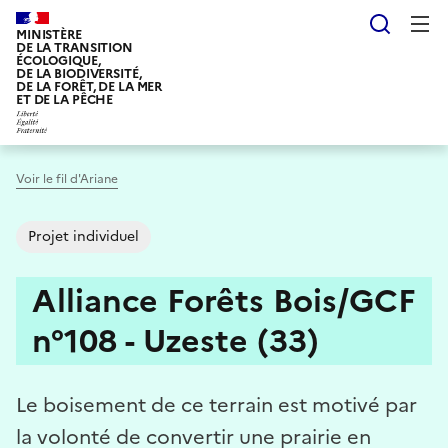
Aller
Reche
au
MINISTÈRE
DE LA TRANSITION
contenu
ÉCOLOGIQUE,
DE LA BIODIVERSITÉ,
principal
DE LA FORÊT, DE LA MER
ET DE LA PÊCHE
Voir le fil d'Ariane
Projet individuel
Alliance Forêts Bois/GCF
n°108 - Uzeste (33)
Le boisement de ce terrain est motivé par
la volonté de convertir une prairie en