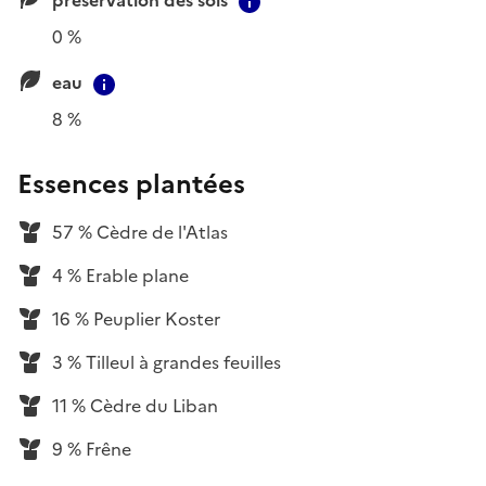
Contextual information
0 %
eau
Contextual information
8 %
Essences plantées
57 % Cèdre de l'Atlas
4 % Erable plane
16 % Peuplier Koster
3 % Tilleul à grandes feuilles
11 % Cèdre du Liban
9 % Frêne