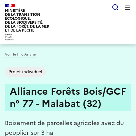
Aller
Reche
au
MINISTÈRE
DE LA TRANSITION
contenu
ÉCOLOGIQUE,
DE LA BIODIVERSITÉ,
principal
DE LA FORÊT, DE LA MER
ET DE LA PÊCHE
Voir le fil d'Ariane
Projet individuel
Alliance Forêts Bois/GCF
n° 77 - Malabat (32)
Boisement de parcelles agricoles avec du
peuplier sur 3 ha