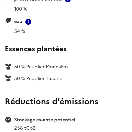
100 %
eau
Contextual information
54 %
Essences plantées
50 % Peuplier Moncalvo
50 % Peuplier Tucano
Réductions d’émissions
Stockage ex-ante potentiel
258 tCo2