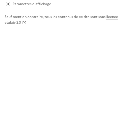
page
Paramètres d'affichage
Sauf mention contraire, tous les contenus de ce site sont sous
licence
etalab-2.0