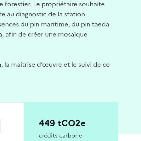
 forestier. Le propriétaire souhaite
e au diagnostic de la station
sences du pin maritime, du pin taeda
ha, afin de créer une mosaïque
, la maitrise d’œuvre et le suivi de ce
449 tCO2e
crédits carbone