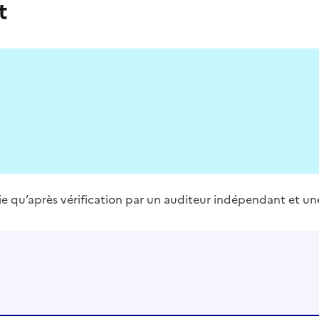
t
blie qu’après vérification par un auditeur indépendant et un