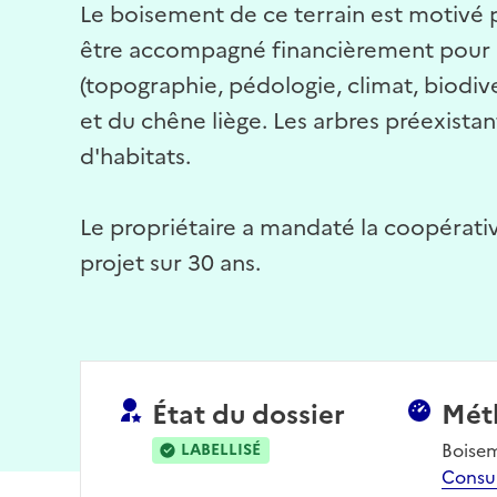
Le boisement de ce terrain est motivé p
être accompagné financièrement pour la 
(topographie, pédologie, climat, biodi
et du chêne liège. Les arbres préexista
d'habitats.
Le propriétaire a mandaté la coopérative 
projet sur 30 ans.
État du dossier
Mét
Boise
LABELLISÉ
Consu