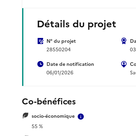
Détails du projet
N° du projet
Da
28550204
03
Date de notification
Co
06/01/2026
Sa
Co-bénéfices
socio-économique
Contextual informat
55 %