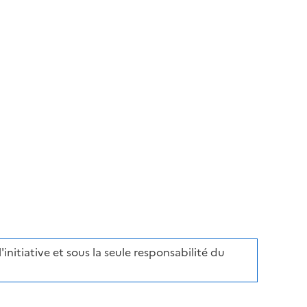
tual information
initiative et sous la seule responsabilité du