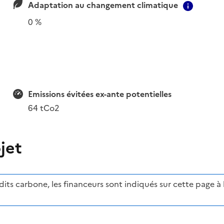
Adaptation au changement climatique
Contex
0 %
Emissions évitées ex-ante potentielles
64 tCo2
jet
ts carbone, les financeurs sont indiqués sur cette page à l'