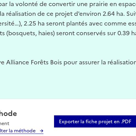
ar la volonté de convertir une prairie en espace
réalisation de ce projet d'environ 2.64 ha. Suit
versité…), 2.25 ha seront plantés avec comme es
nts (bosquets, haies) seront conservés sur 0.39 
Alliance Forêts Bois pour assurer la réalisation
hode
Exporter la fiche projet en .PDF
ment
lter la méthode