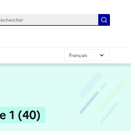
chercher
Recherch
e 1 (40)