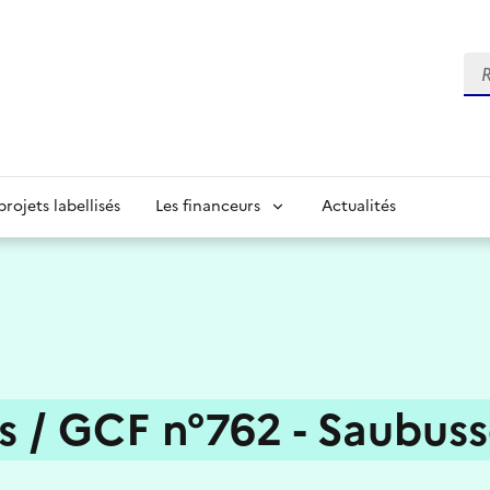
Re
projets labellisés
Les financeurs
Actualités
s / GCF n°762 - Saubuss