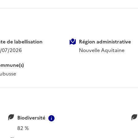
te de labellisation
Région administrative
/07/2026
Nouvelle Aquitaine
mmune(s)
ubusse
Biodiversité
ion
Contextual information
82 %