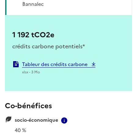
Bannalec
1 192 tCO2e
crédits carbone potentiels*
Tableur des crédits carbone
xlsx - 3 Mo
Co-bénéfices
socio-économique
Contextual information
40 %