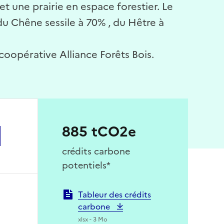
t une prairie en espace forestier. Le
du Chêne sessile à 70% , du Hêtre à
a coopérative Alliance Forêts Bois.
885 tCO2e
crédits carbone
potentiels*
Tableur des crédits
carbone
xlsx - 3 Mo