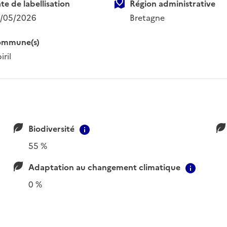
te de labellisation
Région administrative
/05/2026
Bretagne
mmune(s)
iril
Biodiversité
ion
Contextual information
55 %
Adaptation au changement climatique
Contex
0 %