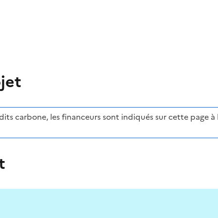
jet
ts carbone, les financeurs sont indiqués sur cette page à l'
t