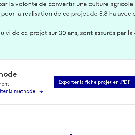
r la volonté de convertir une culture agricole e
our la réalisation de ce projet de 3.8 ha avec 
 suivi de ce projet sur 30 ans, sont assurés par l
hode
Exporter la fiche projet en .PDF
ment
lter la méthode