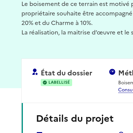
Le boisement de ce terrain est motivé pa
propriétaire souhaite être accompagné p
20% et du Charme à 10%.
La réalisation, la maitrise d’œuvre et le
État du dossier
Mét
Boise
LABELLISÉ
Consu
Détails du projet