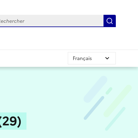
chercher
Recherch
(29)