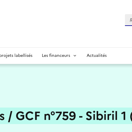
Re
projets labellisés
Les financeurs
Actualités
 / GCF n°759 - Sibiril 1 