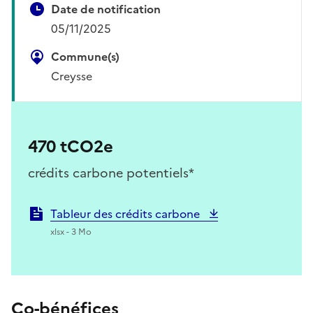
Date de notification
05/11/2025
Commune(s)
Creysse
470 tCO2e
crédits carbone potentiels*
Tableur des crédits carbone
xlsx - 3 Mo
Co-bénéfices