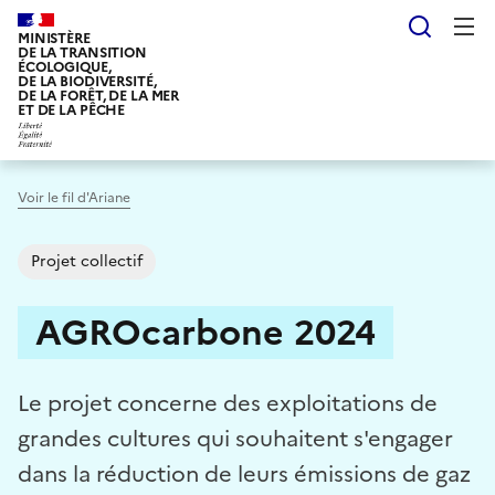
Aller
Reche
au
MINISTÈRE
DE LA TRANSITION
contenu
ÉCOLOGIQUE,
DE LA BIODIVERSITÉ,
principal
DE LA FORÊT, DE LA MER
ET DE LA PÊCHE
Voir le fil d'Ariane
Projet collectif
AGROcarbone 2024
Le projet concerne des exploitations de
grandes cultures qui souhaitent s'engager
dans la réduction de leurs émissions de gaz