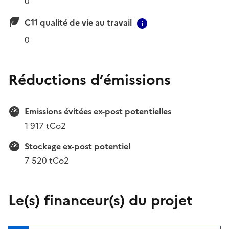
0
C11 qualité de vie au travail
Contextual informa
0
Réductions d’émissions
Emissions évitées ex-post potentielles
1 917 tCo2
Stockage ex-post potentiel
7 520 tCo2
Le(s) financeur(s) du projet