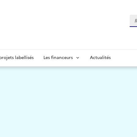
Re
projets labellisés
Les financeurs
Actualités