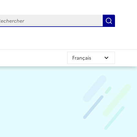
chercher
Recherch