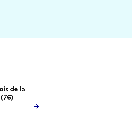
ois de la
 (76)