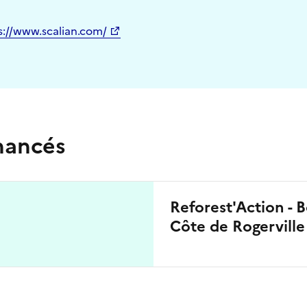
s://www.scalian.com/
inancés
Reforest'Action - B
Côte de Rogerville