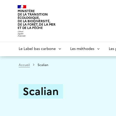
Aller
au
MINISTÈRE
DE LA TRANSITION
contenu
ÉCOLOGIQUE,
principal
DE LA BIODIVERSITÉ,
DE LA FORÊT, DE LA MER
ET DE LA PÊCHE
Navigation
Le Label bas carbone
Les méthodes
Les 
principale
Accueil
Scalian
Scalian