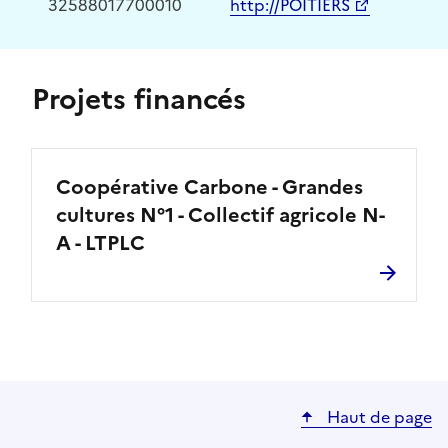
32588017700010
http://POITIERS
Projets financés
Coopérative Carbone - Grandes
cultures N°1 - Collectif agricole N-
A - LTPLC
Haut de page