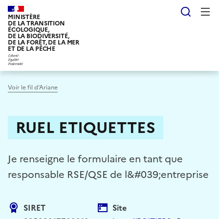
Aller
Reche
au
MINISTÈRE
DE LA TRANSITION
contenu
ÉCOLOGIQUE,
DE LA BIODIVERSITÉ,
principal
DE LA FORÊT, DE LA MER
ET DE LA PÊCHE
Voir le fil d'Ariane
RUEL ETIQUETTES
Je renseigne le formulaire en tant que
responsable RSE/QSE de l&#039;entreprise
SIRET
Site