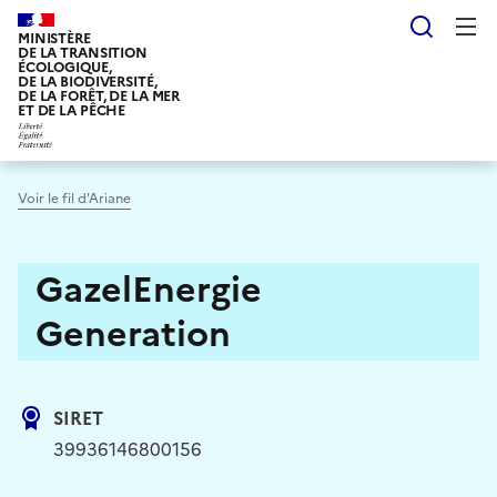
Aller
Reche
au
MINISTÈRE
DE LA TRANSITION
contenu
ÉCOLOGIQUE,
DE LA BIODIVERSITÉ,
principal
DE LA FORÊT, DE LA MER
ET DE LA PÊCHE
Voir le fil d'Ariane
GazelEnergie
Generation
SIRET
39936146800156