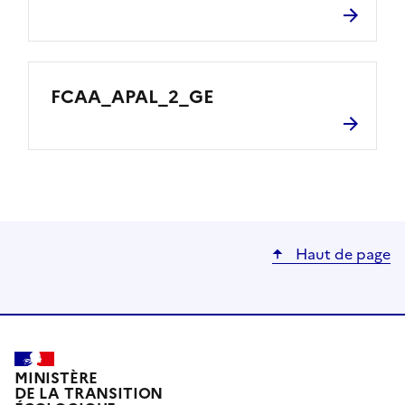
FCAA_APAL_2_GE
Haut de page
MINISTÈRE
DE LA TRANSITION