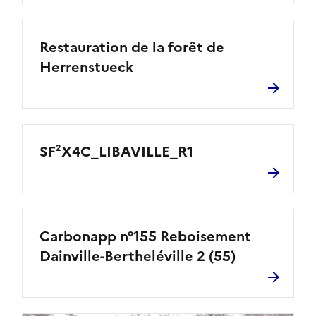
Restauration de la forêt de
Herrenstueck
SF²X4C_LIBAVILLE_R1
Carbonapp n°155 Reboisement
Dainville-Bertheléville 2 (55)