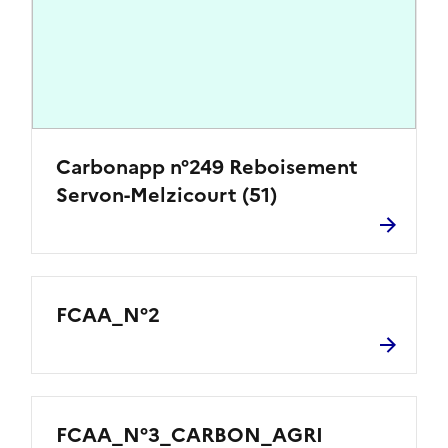
Carbonapp n°249 Reboisement
Servon-Melzicourt (51)
FCAA_N°2
FCAA_N°3_CARBON_AGRI