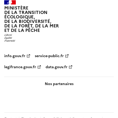
MINISTÈRE
DE LA TRANSITION
ÉCOLOGIQUE,
DE LA BIODIVERSITÉ,
DE LA FORÊT, DE LA MER
ET DE LA PÊCHE
info.gouv.fr
service-public.fr
legifrance.gouv.fr
data.gouv.fr
Nos partenaires
Pied