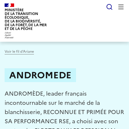
Aller
Reche
au
MINISTÈRE
DE LA TRANSITION
contenu
ÉCOLOGIQUE,
DE LA BIODIVERSITÉ,
principal
DE LA FORÊT, DE LA MER
ET DE LA PÊCHE
Voir le fil d'Ariane
ANDROMEDE
ANDROMÈDE, leader français
incontournable sur le marché de la
blanchisserie, RECONNUE ET PRIMÉE POUR
SA PERFORMANCE RSE, a choisi avec son