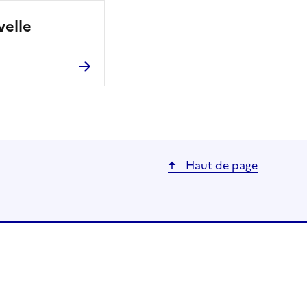
velle
Haut de page