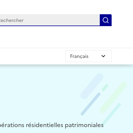
chercher
Recherch
érations résidentielles patrimoniales