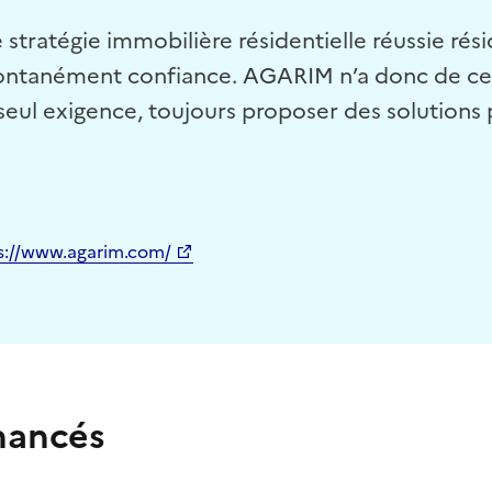
tratégie immobilière résidentielle réussie rési
 spontanément confiance. AGARIM n’a donc de ce
seul exigence, toujours proposer des solutions 
s://www.agarim.com/
inancés