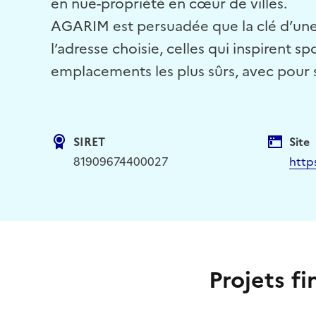
en nue-propriété en cœur de villes.
AGARIM est persuadée que la clé d’une s
l’adresse choisie, celles qui inspirent
emplacements les plus sûrs, avec pour 
SIRET
Site
81909674400027
http
Projets f