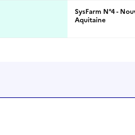
SysFarm N°4 - Nou
Aquitaine