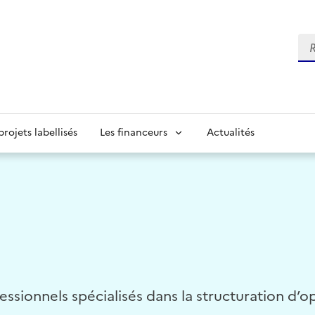
Re
projets labellisés
Les financeurs
Actualités
ionnels spécialisés dans la structuration d’op