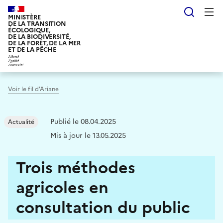
Aller
Reche
au
MINISTÈRE
DE LA TRANSITION
contenu
ÉCOLOGIQUE,
DE LA BIODIVERSITÉ,
principal
DE LA FORÊT, DE LA MER
ET DE LA PÊCHE
Voir le fil d'Ariane
Publié le 08.04.2025
Actualité
Mis à jour le 13.05.2025
Trois méthodes
agricoles en
consultation du public