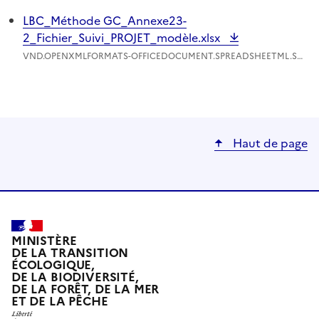
LBC_Méthode GC_Annexe23-
2_Fichier_Suivi_PROJET_modèle.xlsx
VND.OPENXMLFORMATS-OFFICEDOCUMENT.SPREADSHEETML.SHEET - 116.42 Ko
Haut de page
MINISTÈRE
DE LA TRANSITION
ÉCOLOGIQUE,
DE LA BIODIVERSITÉ,
DE LA FORÊT, DE LA MER
ET DE LA PÊCHE