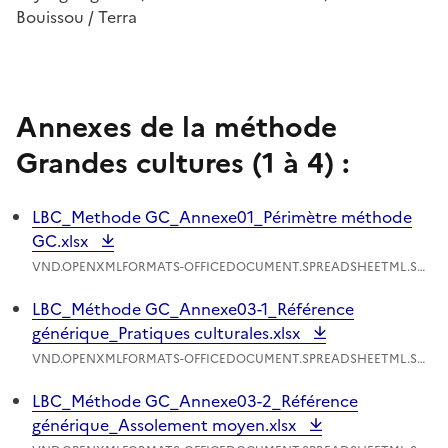
Bouissou / Terra
Annexes de la méthode
Grandes cultures (1 à 4) :
LBC_Methode GC_Annexe01_Périmètre méthode
GC.xlsx
VND.OPENXMLFORMATS-OFFICEDOCUMENT.SPREADSHEETML.SHEET - 156.22 Ko
LBC_Méthode GC_Annexe03-1_Référence
générique_Pratiques culturales.xlsx
VND.OPENXMLFORMATS-OFFICEDOCUMENT.SPREADSHEETML.SHEET - 2.79 Mo
LBC_Méthode GC_Annexe03-2_Référence
générique_Assolement moyen.xlsx