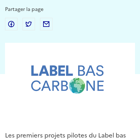
Partager la page
Partager sur Facebook
Partager sur Twitter
Partager par Email
Les premiers projets pilotes du Label bas