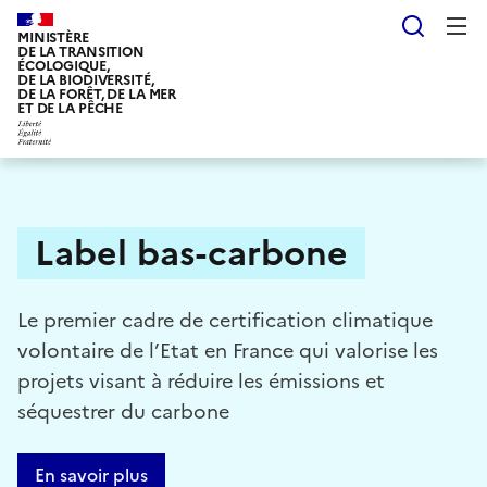
Aller
Reche
au
MINISTÈRE
DE LA TRANSITION
contenu
ÉCOLOGIQUE,
DE LA BIODIVERSITÉ,
principal
DE LA FORÊT, DE LA MER
ET DE LA PÊCHE
Label bas-carbone
Le premier cadre de certification climatique
volontaire de l’Etat en France qui valorise les
projets visant à réduire les émissions et
séquestrer du carbone
En savoir plus