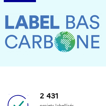
2 431
projets labellisés