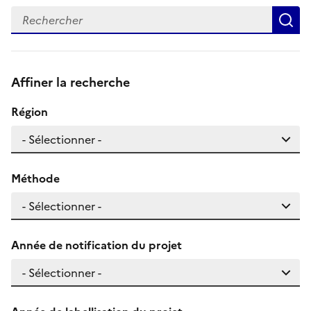
Recherche un mot-clé
R
Affiner la recherche
Région
Méthode
Année de notification du projet