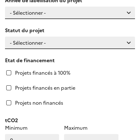
Année de labellisation du projet
Statut du projet
Etat de financement
Projets financés à 100%
Projets financés en partie
Projets non financés
tCO2
Minimum
Maximum