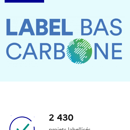
2 430
projets labellisés