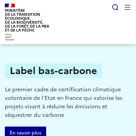
Aller
Reche
au
MINISTÈRE
DE LA TRANSITION
contenu
ÉCOLOGIQUE,
DE LA BIODIVERSITÉ,
principal
DE LA FORÊT, DE LA MER
ET DE LA PÊCHE
Label bas-carbone
Le premier cadre de certification climatique
volontaire de l’Etat en France qui valorise les
projets visant à réduire les émissions et
séquestrer du carbone
En savoir plus