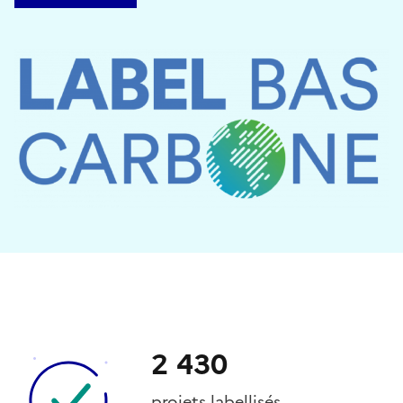
2 430
projets labellisés