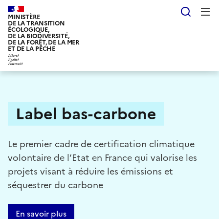
Aller
Reche
au
MINISTÈRE
DE LA TRANSITION
contenu
ÉCOLOGIQUE,
DE LA BIODIVERSITÉ,
principal
DE LA FORÊT, DE LA MER
ET DE LA PÊCHE
Label bas-carbone
Le premier cadre de certification climatique
volontaire de l’Etat en France qui valorise les
projets visant à réduire les émissions et
séquestrer du carbone
En savoir plus